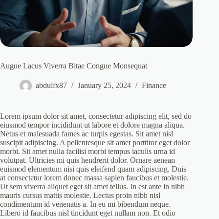
Augue Lacus Viverra Bitae Congue Monsequat
abdulfx87
January 25, 2024
Finance
Lorem ipsum dolor sit amet, consectetur adipiscing elit, sed do
eiusmod tempor incididunt ut labore et dolore magna aliqua.
Netus et malesuada fames ac turpis egestas. Sit amet nisl
suscipit adipiscing. A pellentesque sit amet porttitor eget dolor
morbi. Sit amet nulla facilisi morbi tempus iaculis urna id
volutpat. Ultricies mi quis hendrerit dolor. Ornare aenean
euismod elementum nisi quis eleifend quam adipiscing. Duis
at consectetur lorem donec massa sapien faucibus et molestie.
Ut sem viverra aliquet eget sit amet tellus. In est ante in nibh
mauris cursus mattis molestie. Lectus proin nibh nisl
condimentum id venenatis a. In eu mi bibendum neque.
Libero id faucibus nisl tincidunt eget nullam non. Et odio