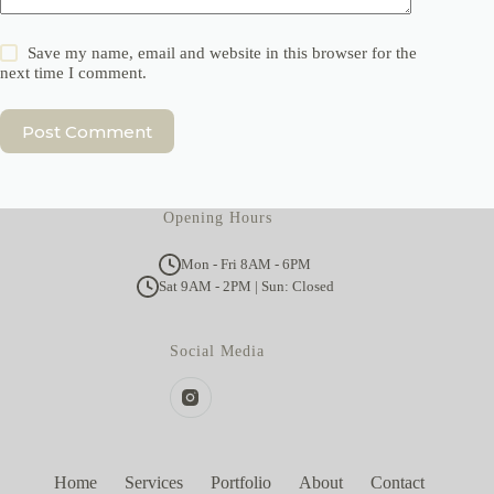
Save my name, email and website in this browser for the
next time I comment.
Post Comment
Opening Hours
Mon - Fri 8AM - 6PM
Sat 9AM - 2PM | Sun: Closed
Social Media
Home
Services
Portfolio
About
Contact